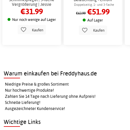
Vergrößerung | Jessie
Doppelseitig, 1- und 3-fache
€31.99
€51.99
Vergrößerung
€63.99
Nur noch wenige auf Lager
Auf Lager
Kaufen
Kaufen
Warum einkaufen bei Freddyhaus.de
Niedrige Preise & großes Sortiment
Nur hochwertige Produkte!
Zahlen Sie 14 Tage nach Lieferung ohne Aufpreis!
Schnelle Lieferung!
Ausgezeichneter Kundenservice!
Wichtige Links