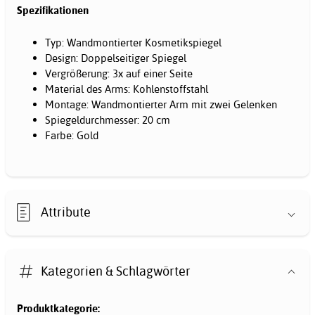
Spezifikationen
Typ: Wandmontierter Kosmetikspiegel
Design: Doppelseitiger Spiegel
Vergrößerung: 3x auf einer Seite
Material des Arms: Kohlenstoffstahl
Montage: Wandmontierter Arm mit zwei Gelenken
Spiegeldurchmesser: 20 cm
Farbe: Gold
Attribute
Kategorien & Schlagwörter
Produktkategorie: