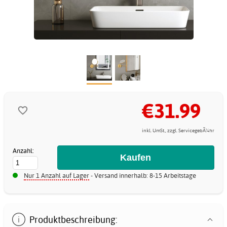
€31.99
inkl. UmSt., zzgl. ServicegebÃ¼hr
Anzahl:
Nur 1 Anzahl auf Lager
- Versand innerhalb: 8-15 Arbeitstage
Produktbeschreibung: