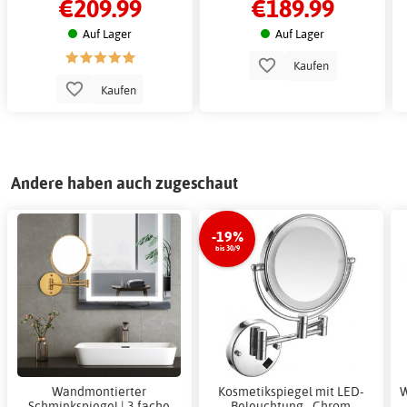
€209.99
€189.99
Auf Lager
Auf Lager
Kaufen
Kaufen
Andere haben auch zugeschaut
-19%
bis 30/9
Wandmontierter
Kosmetikspiegel mit LED-
W
Schminkspiegel | 3-fache
Beleuchtung - Chrom