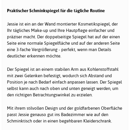
Praktischer Schminkspiegel für die tägliche Routine
Jessie ist ein an der Wand montierter Kosmetikspiegel, der
Ihr tägliches Make-up und Ihre Hautpflege einfacher und
präziser macht. Der doppelseitige Spiegel hat auf der einen
Seite eine normale Spiegelfläche und auf der anderen Seite
eine 3-fache Vergrößerung - perfekt, wenn man Details
deutlicher erkennen möchte.
Der Spiegel ist an einem stabilen Arm aus Kohlenstoffstahl
mit zwei Gelenken befestigt, wodurch sich Abstand und
Position je nach Bedarf einfach anpassen lassen. Der Spiegel
selbst kann auch nach oben und unten geneigt werden, um
den richtigen Betrachtungswinkel zu erzielen.
Mit ihrem stilvollen Design und der goldfarbenen Oberfläche
passt Jessie genauso gut ins Badezimmer wie auf den
Schminktisch oder in einen begehbaren Kleiderschrank.