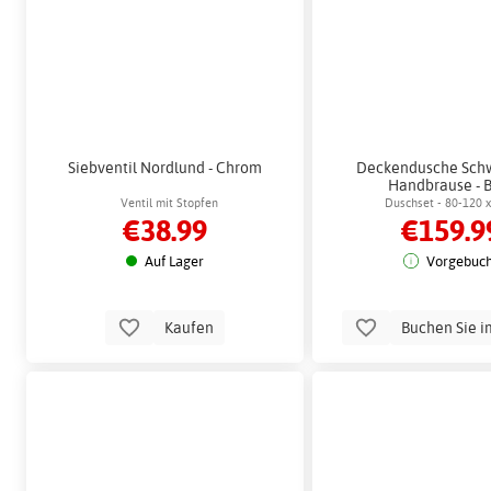
Siebventil Nordlund - Chrom
Deckendusche Schw
Handbrause - 
Ventil mit Stopfen
Duschset - 80-120 
€38.99
€159.9
Auf Lager
Vorgebuch
Kaufen
Buchen Sie i