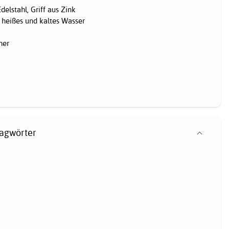
elstahl, Griff aus Zink
 heißes und kaltes Wasser
her
lagwörter