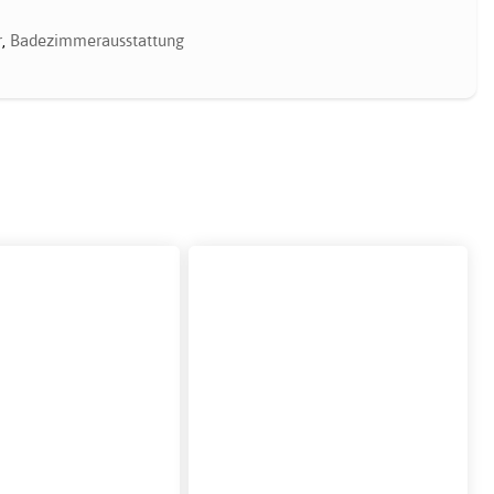
r
,
Badezimmerausstattung