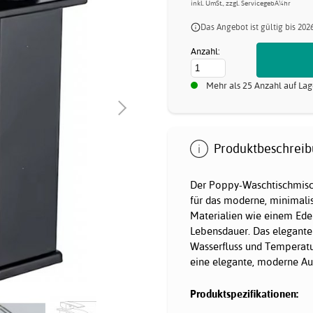
inkl. UmSt., zzgl. ServicegebÃ¼hr
Das Angebot ist gültig bis 202
Anzahl:
Mehr als 25 Anzahl auf Lag
Produktbeschreib
Der Poppy-Waschtischmische
für das moderne, minimali
Materialien wie einem Edel
Lebensdauer. Das elegante
Wasserfluss und Temperatu
eine elegante, moderne Au
Produktspezifikationen: