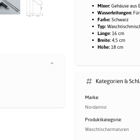
Mixer:
Gehäuse aus Ed
Wasserleitungen:
Für
Farbe:
Schwarz
Typ:
Waschtischmisc
Länge:
16 cm
Breite:
4,5 cm
Höhe:
18 cm
Kategorien & Sch
Marke:
Nordamist
Produktkategorie:
Waschtischarmaturen