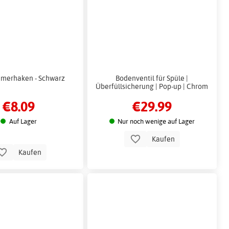
merhaken - Schwarz
Bodenventil für Spüle |
Überfüllsicherung | Pop-up | Chrom
€8.09
€29.99
Auf Lager
Nur noch wenige auf Lager
Kaufen
Kaufen