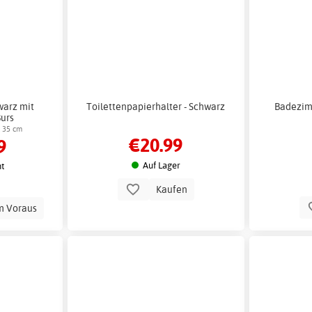
arz mit
Toilettenpapierhalter - Schwarz
Badezim
Burs
x 35 cm
€20.99
9
Auf Lager
t
Kaufen
m Voraus