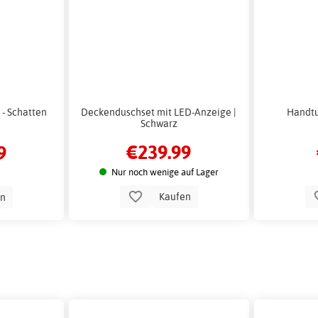
- Schatten
Deckenduschset mit LED-Anzeige |
Handtu
Schwarz
€239.99
9
Nur noch wenige auf Lager
Kaufen
en