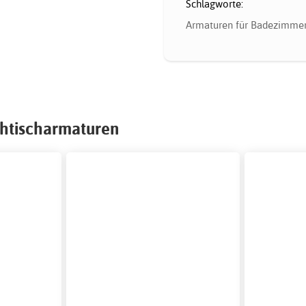
Schlagworte:
Armaturen für Badezimme
chtischarmaturen