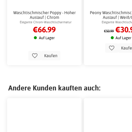
Waschtischmischer Poppy - Hoher
Peony Waschtischmisc
Auslauf | Chrom
Auslauf | Weiß/
Elegante Chrom-Waschtischarmatur
Elegante Waschtisch
€66.99
€30.
€50.99
Auf Lager
Auf Lager
Kauf
Kaufen
Andere Kunden kauften auch: