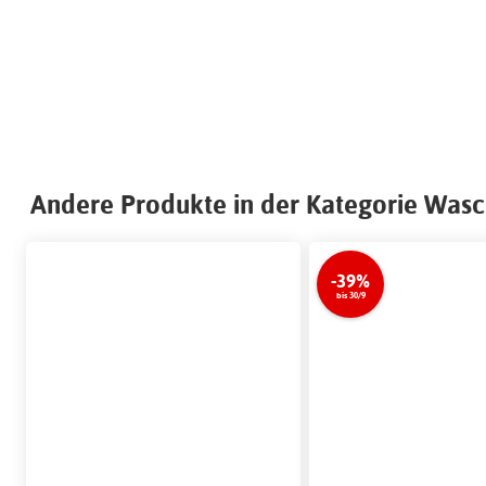
Andere Produkte in der Kategorie Was
-39%
bis 30/9