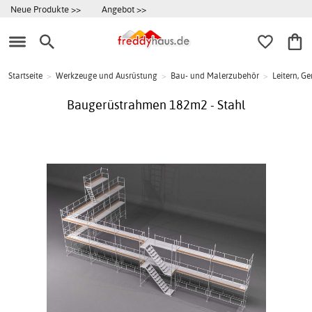
Neue Produkte >>
Angebot >>
Startseite
>
Werkzeuge und Ausrüstung
>
Bau- und Malerzubehör
>
Leitern, G
Baugerüstrahmen 182m2 - Stahl