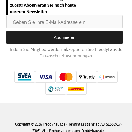
zuerst! Abonnieren Sie noch heute
unseren Newsletter
Indem Sie Mitglied werden, akzeptieren Sie Freddyhaus.de
Datenschutzbestimmungen.
Copyright © 2026 Freddyhaus.de (Hemfint Kristianstad AB, SE556917-
7305). Alle Rechte vorbehalten. Freddyhaus.de