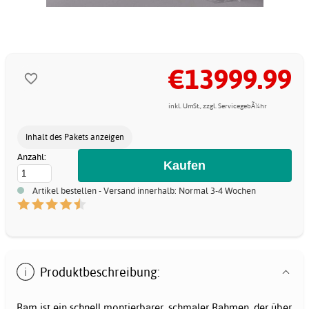
€13999.99
inkl. UmSt., zzgl. ServicegebÃ¼hr
Inhalt des Pakets anzeigen
Anzahl:
Artikel bestellen - Versand innerhalb: Normal 3-4 Wochen
Produktbeschreibung:
Ram ist ein schnell montierbarer, schmaler Rahmen, der über