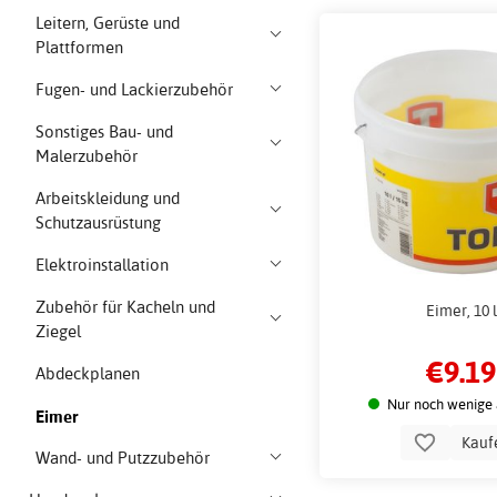
Leitern, Gerüste und
Plattformen
Fugen- und Lackierzubehör
Sonstiges Bau- und
Malerzubehör
Arbeitskleidung und
Schutzausrüstung
Elektroinstallation
Zubehör für Kacheln und
Eimer, 10 l
Ziegel
€9.19
Abdeckplanen
Nur noch wenige 
Eimer
Kauf
Wand- und Putzzubehör