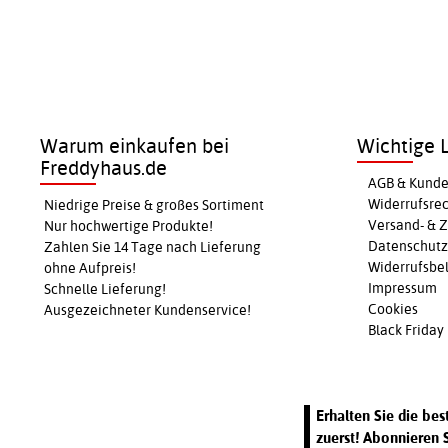
Warum einkaufen bei
Wichtige L
Freddyhaus.de
AGB & Kunde
Widerrufsre
Niedrige Preise & großes Sortiment
Versand- & 
Nur hochwertige Produkte!
Datenschutz
Zahlen Sie 14 Tage nach Lieferung
Widerrufsbel
ohne Aufpreis!
Impressum
Schnelle Lieferung!
Cookies
Ausgezeichneter Kundenservice!
Black Friday
Erhalten Sie die be
zuerst! Abonnieren 