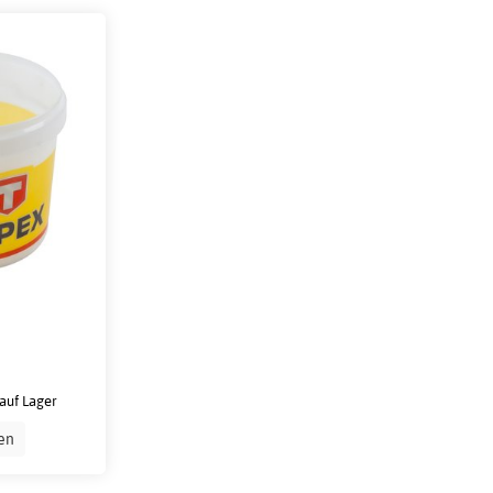
auf Lager
en