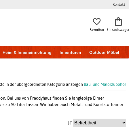
Kontakt
Favoriten
Einkaufswage
Heim & Inneneinrichtung
Innentüren
Outdoor-Möbel
to & Garage
Wohnen & Bauen
Lagerung
kte in der übergeordneten Kategorie anzeigen
Bau- und Malerzubehör
tion. Bei uns von Freddyhaus finden Sie langlebige Eimer
is zu 90 Liter fassen. Wir haben auch Metall- und Kunststoffeimer.