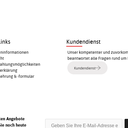
inks
Kundendienst
ninformationen
Unser kompetenter und zuvorkomm
cht
beantwortet alle Fragen rund um 
Zahlungsmöglichkeiten
Kundendienst
erklärung
ehrung & -formular
sten Angebote
Sie noch heute