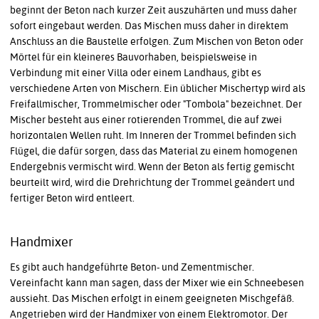
beginnt der Beton nach kurzer Zeit auszuhärten und muss daher
sofort eingebaut werden. Das Mischen muss daher in direktem
Anschluss an die Baustelle erfolgen. Zum Mischen von Beton oder
Mörtel für ein kleineres Bauvorhaben, beispielsweise in
Verbindung mit einer Villa oder einem Landhaus, gibt es
verschiedene Arten von Mischern. Ein üblicher Mischertyp wird als
Freifallmischer, Trommelmischer oder "Tombola" bezeichnet. Der
Mischer besteht aus einer rotierenden Trommel, die auf zwei
horizontalen Wellen ruht. Im Inneren der Trommel befinden sich
Flügel, die dafür sorgen, dass das Material zu einem homogenen
Endergebnis vermischt wird. Wenn der Beton als fertig gemischt
beurteilt wird, wird die Drehrichtung der Trommel geändert und
fertiger Beton wird entleert.
Handmixer
Es gibt auch handgeführte Beton- und Zementmischer.
Vereinfacht kann man sagen, dass der Mixer wie ein Schneebesen
aussieht. Das Mischen erfolgt in einem geeigneten Mischgefäß.
Angetrieben wird der Handmixer von einem Elektromotor. Der