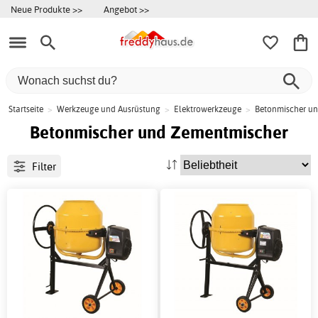
Neue Produkte >>
Angebot >>
Startseite
>
Werkzeuge und Ausrüstung
>
Elektrowerkzeuge
>
Betonmischer u
Betonmischer und Zementmischer
Filter