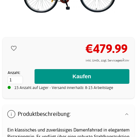
€479.99
inkl. UmSt., zzgl. ServicegebÃ¼hr
Anzahl:
15 Anzahl auf Lager - Versand innerhalb: 8-15 Arbeitstage
Produktbeschreibung:
Ein klassisches und zuverlässiges Damenfahrrad in elegantem
Pistaziengrün. Es verfügt über eine robuste Stahlkonstruktion