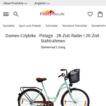
Neue Produkte >>
Angebot >>
Startseite
>
Sport und Freizeit
>
Fahrräder
>
Standard-Fahrräder
>
Damenfahr
Damen-Citybike - Pistage - 28-Zoll-Räder | 20-Zoll-
Stahlrahmen
Damenrad 1 Gang