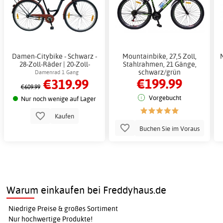
Damen-Citybike - Schwarz -
Mountainbike, 27,5 Zoll,
28-Zoll-Räder | 20-Zoll-
Stahlrahmen, 21 Gänge,
Stahlrahmen + Schlosskette
schwarz/grün
Damenrad 1 Gang
€199.99
€319.99
€609.99
Vorgebucht
Nur noch wenige auf Lager
Kaufen
Buchen Sie im Voraus
Warum einkaufen bei Freddyhaus.de
Niedrige Preise & großes Sortiment
Nur hochwertige Produkte!