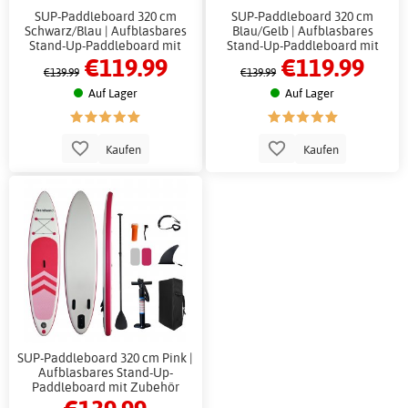
SUP-Paddleboard 320 cm
SUP-Paddleboard 320 cm
Schwarz/Blau | Aufblasbares
Blau/Gelb | Aufblasbares
Stand-Up-Paddleboard mit
Stand-Up-Paddleboard mit
€119.99
€119.99
Zubehör
Zubehör
€139.99
€139.99
Auf Lager
Auf Lager
Kaufen
Kaufen
SUP-Paddleboard 320 cm Pink |
Aufblasbares Stand-Up-
Paddleboard mit Zubehör