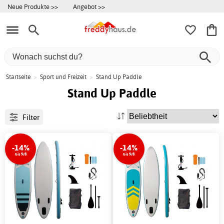
Neue Produkte >>
Angebot >>
Startseite
>
Sport und Freizeit
>
Stand Up Paddle
Stand Up Paddle
Filter
-14%
-14%
bis 9/8
bis 9/8