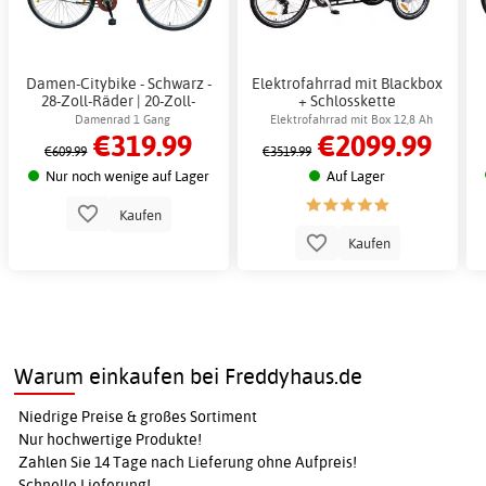
Damen-Citybike - Schwarz -
Elektrofahrrad mit Blackbox
28-Zoll-Räder | 20-Zoll-
+ Schlosskette
Stahlrahmen + Schlosskette
Damenrad 1 Gang
Elektrofahrrad mit Box 12,8 Ah
€319.99
€2099.99
€609.99
€3519.99
Nur noch wenige auf Lager
Auf Lager
Kaufen
Kaufen
Warum einkaufen bei Freddyhaus.de
Niedrige Preise & großes Sortiment
Nur hochwertige Produkte!
Zahlen Sie 14 Tage nach Lieferung ohne Aufpreis!
Schnelle Lieferung!