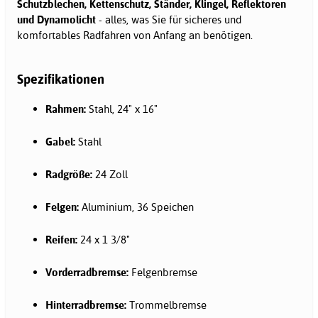
Schutzblechen, Kettenschutz, Ständer, Klingel, Reflektoren
und Dynamolicht
- alles, was Sie für sicheres und
komfortables Radfahren von Anfang an benötigen.
Spezifikationen
Rahmen:
Stahl, 24" x 16"
Gabel:
Stahl
Radgröße:
24 Zoll
Felgen:
Aluminium, 36 Speichen
Reifen:
24 x 1 3/8"
Vorderradbremse:
Felgenbremse
Hinterradbremse:
Trommelbremse