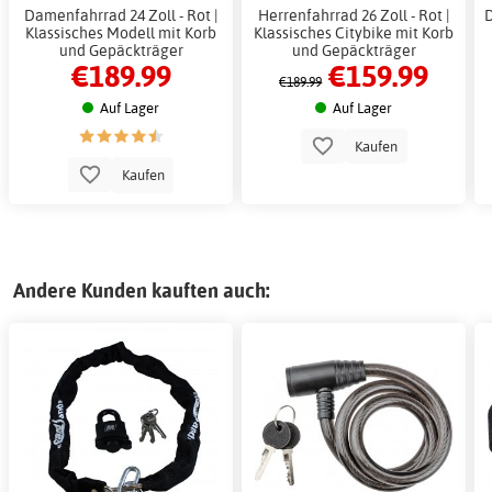
Damenfahrrad 24 Zoll - Rot |
Herrenfahrrad 26 Zoll - Rot |
D
Klassisches Modell mit Korb
Klassisches Citybike mit Korb
und Gepäckträger
und Gepäckträger
€189.99
€159.99
€189.99
Auf Lager
Auf Lager
Kaufen
Kaufen
Andere Kunden kauften auch: