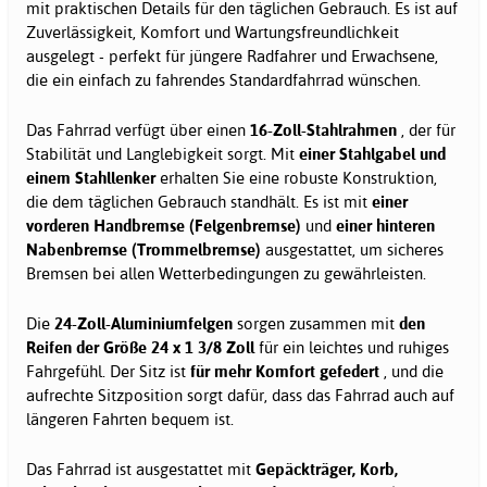
mit praktischen Details für den täglichen Gebrauch. Es ist auf
Zuverlässigkeit, Komfort und Wartungsfreundlichkeit
ausgelegt - perfekt für jüngere Radfahrer und Erwachsene,
die ein einfach zu fahrendes Standardfahrrad wünschen.
Das Fahrrad verfügt über einen
16-Zoll-Stahlrahmen
, der für
Stabilität und Langlebigkeit sorgt. Mit
einer Stahlgabel und
einem Stahllenker
erhalten Sie eine robuste Konstruktion,
die dem täglichen Gebrauch standhält. Es ist mit
einer
vorderen Handbremse (Felgenbremse)
und
einer hinteren
Nabenbremse (Trommelbremse)
ausgestattet, um sicheres
Bremsen bei allen Wetterbedingungen zu gewährleisten.
Die
24-Zoll-Aluminiumfelgen
sorgen zusammen mit
den
Reifen der Größe 24 x 1 3/8 Zoll
für ein leichtes und ruhiges
Fahrgefühl. Der Sitz ist
für mehr Komfort gefedert
, und die
aufrechte Sitzposition sorgt dafür, dass das Fahrrad auch auf
längeren Fahrten bequem ist.
Das Fahrrad ist ausgestattet mit
Gepäckträger, Korb,