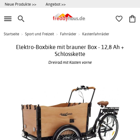
Neue Produkte >>
Angebot >>
Startseite
>
Sport und Freizeit
>
Fahrräder
>
Kastenfahrräder
Elektro-Boxbike mit brauner Box - 12,8 Ah +
Schlosskette
Dreirad mit Kasten vorne