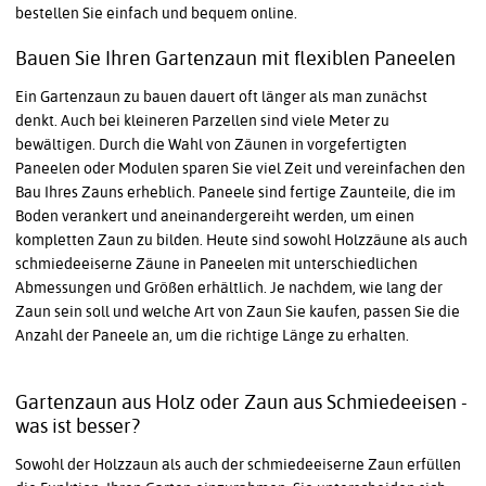
bestellen Sie einfach und bequem online.
Bauen Sie Ihren Gartenzaun mit flexiblen Paneelen
Ein Gartenzaun zu bauen dauert oft länger als man zunächst
denkt. Auch bei kleineren Parzellen sind viele Meter zu
bewältigen. Durch die Wahl von Zäunen in vorgefertigten
Paneelen oder Modulen sparen Sie viel Zeit und vereinfachen den
Bau Ihres Zauns erheblich. Paneele sind fertige Zaunteile, die im
Boden verankert und aneinandergereiht werden, um einen
kompletten Zaun zu bilden. Heute sind sowohl Holzzäune als auch
schmiedeeiserne Zäune in Paneelen mit unterschiedlichen
Abmessungen und Größen erhältlich. Je nachdem, wie lang der
Zaun sein soll und welche Art von Zaun Sie kaufen, passen Sie die
Anzahl der Paneele an, um die richtige Länge zu erhalten.
Gartenzaun aus Holz oder Zaun aus Schmiedeeisen -
was ist besser?
Sowohl der Holzzaun als auch der schmiedeeiserne Zaun erfüllen