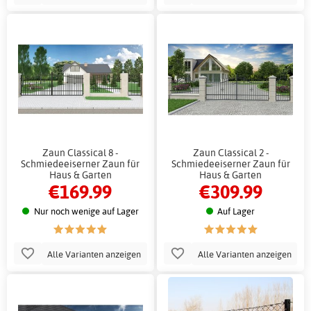
Zaun Classical 8 -
Zaun Classical 2 -
Schmiedeeiserner Zaun für
Schmiedeeiserner Zaun für
Haus & Garten
Haus & Garten
€169.99
€309.99
Nur noch wenige auf Lager
Auf Lager
Alle Varianten anzeigen
Alle Varianten anzeigen