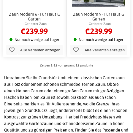
Zaun Modern 6 - Für Haus &
Zaun Modern 9 - Für Haus &
Garten
Garten
Gerippter Zaun
Gerippter Zaun
€239.99
€239.99
Nur noch wenige auf Lager
Nur noch wenige auf Lager
Alle Varianten anzeigen
Alle Varianten anzeigen
Zeigen
1-12
von gesamt
12
produkte
Umrahmen Sie Ihr Grundstück mit einem klassischen Gartenzaun
aus Holz oder einem schönen schmiedeeisernen Zaun. Ob Sie
einen kleinen Garten oder einen großen Garten mit großzügigen
Flächen haben, ein Zaun ist sowohl praktisch als auch schön.
Einerseits markiert es für Außenstehende, wo die Grenze Ihres
jeweiligen Grundstücks liegt, andererseits bildet es einen schönen
Kontrast zur grünen Umgebung. Hier bei Freddyhaus bieten wir
ausgewählte Gartenzäune und schmiedeeiserne Zäune in hoher
Qualität und zu günstigen Preisen an. Finden Sie das Passende und