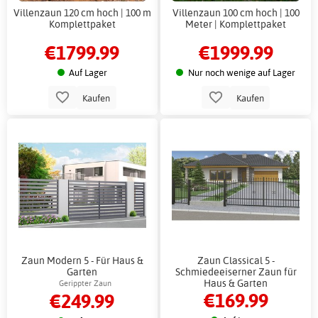
Villenzaun 120 cm hoch | 100 m
Villenzaun 100 cm hoch | 100
Komplettpaket
Meter | Komplettpaket
€1799.99
€1999.99
Auf Lager
Nur noch wenige auf Lager
Kaufen
Kaufen
Zaun Modern 5 - Für Haus &
Zaun Classical 5 -
Garten
Schmiedeeiserner Zaun für
Haus & Garten
Gerippter Zaun
€169.99
€249.99