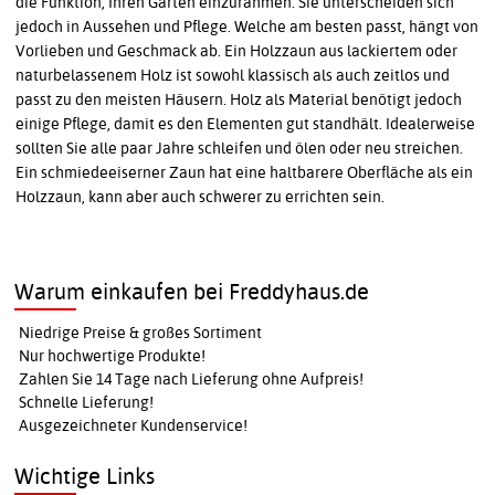
die Funktion, Ihren Garten einzurahmen. Sie unterscheiden sich
jedoch in Aussehen und Pflege. Welche am besten passt, hängt von
Vorlieben und Geschmack ab. Ein Holzzaun aus lackiertem oder
naturbelassenem Holz ist sowohl klassisch als auch zeitlos und
passt zu den meisten Häusern. Holz als Material benötigt jedoch
einige Pflege, damit es den Elementen gut standhält. Idealerweise
sollten Sie alle paar Jahre schleifen und ölen oder neu streichen.
Ein schmiedeeiserner Zaun hat eine haltbarere Oberfläche als ein
Holzzaun, kann aber auch schwerer zu errichten sein.
Warum einkaufen bei Freddyhaus.de
Niedrige Preise & großes Sortiment
Nur hochwertige Produkte!
Zahlen Sie 14 Tage nach Lieferung ohne Aufpreis!
Schnelle Lieferung!
Ausgezeichneter Kundenservice!
Wichtige Links