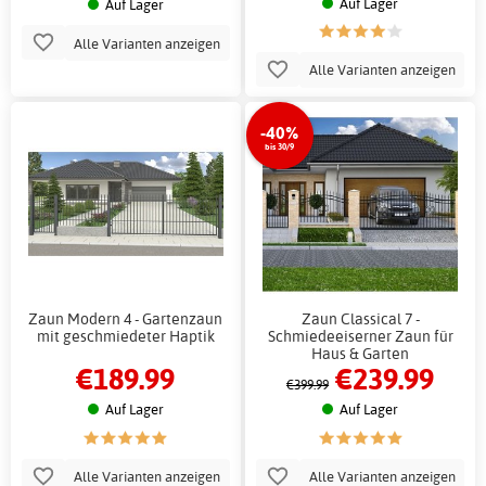
Auf Lager
Auf Lager
Alle Varianten anzeigen
Alle Varianten anzeigen
-40%
bis 30/9
Zaun Modern 4 - Gartenzaun
Zaun Classical 7 -
mit geschmiedeter Haptik
Schmiedeeiserner Zaun für
Haus & Garten
€189.99
€239.99
€399.99
Auf Lager
Auf Lager
Alle Varianten anzeigen
Alle Varianten anzeigen