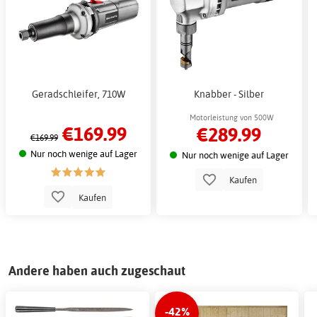
Geradschleifer, 710W
Knabber - Silber
Motorleistung von 500W
€169.99
€289.99
€169.99
Nur noch wenige auf Lager
Nur noch wenige auf Lager
Kaufen
Kaufen
Andere haben auch zugeschaut
-42%