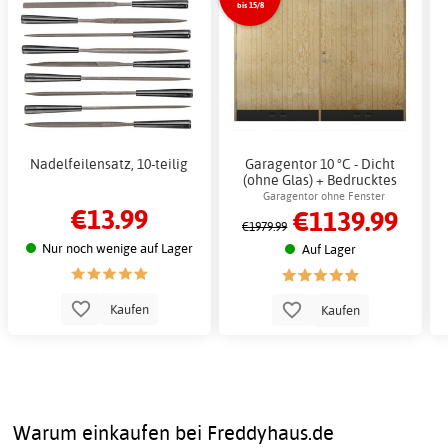
bis 15/8
Nadelfeilensatz, 10-teilig
Garagentor 10 °C - Dicht
(ohne Glas) + Bedrucktes
Paket
Garagentor ohne Fenster
€13.99
€1139.99
€1979.99
Nur noch wenige auf Lager
Auf Lager
Kaufen
Kaufen
Warum einkaufen bei Freddyhaus.de