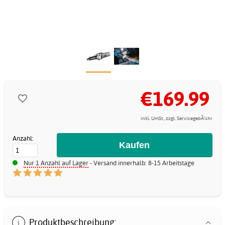
€169.99
inkl. UmSt., zzgl. ServicegebÃ¼hr
Anzahl:
Nur 1 Anzahl auf Lager
- Versand innerhalb: 8-15 Arbeitstage
Produktbeschreibung: