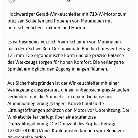
Hochwertiger Gerad-Winkelschleifer mit 710-W-Motor zum
präzisen Schleifen und Polieren von Materialien mit
unterschiedlichen Texturen und Härten.
Es ist besonders nützlich beim Schleifen von Materialien
nach dem Schweißen. Der maximale Raddurchmesser beträgt
125 mm. Die ergonomische Form und die präzise Balance
des Werkzeugs sorgen für hohen Komfort. Die verlängerte
Spindel ermöglicht den Zugang in engen Räumen.
Aus Sicherheitsgründen ist der Winkelschleifer mit einer
Verriegelung ausgestattet, die ein unbeabsichtigtes Anlaufen
verhindert, und die Spindel ist in einem Gehäuse aus
Aluminiumlegierung gelagert. Korrekt platzierte
Lüftungsöffnungen schützen den Motor vor Überhitzung. Der
Winkelschleifer verfügt über eine stufenlose
Drehzahlregulierung. Die Drehzahl des Kopfes beträgt
12.000-28.000 U/min. Kohlebürsten können vom Benutzer
gewechselt werden.