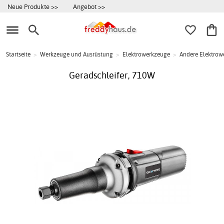
Neue Produkte >>
Angebot >>
Startseite
>
Werkzeuge und Ausrüstung
>
Elektrowerkzeuge
>
Andere Elektrow
Geradschleifer, 710W