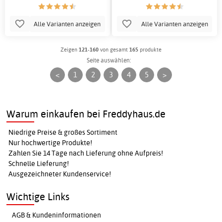
Alle Varianten anzeigen
Alle Varianten anzeigen
Zeigen
121-160
von gesamt
165
produkte
Seite auswählen:
<
1
2
3
4
5
>
Warum einkaufen bei Freddyhaus.de
Niedrige Preise & großes Sortiment
Nur hochwertige Produkte!
Zahlen Sie 14 Tage nach Lieferung ohne Aufpreis!
Schnelle Lieferung!
Ausgezeichneter Kundenservice!
Wichtige Links
AGB & Kundeninformationen