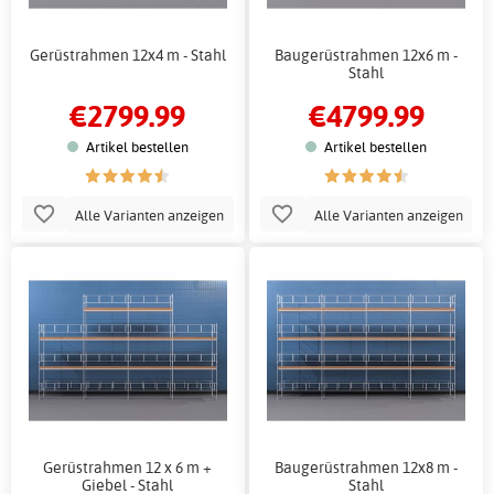
Gerüstrahmen 12x4 m - Stahl
Baugerüstrahmen 12x6 m -
Stahl
€2799.99
€4799.99
Artikel bestellen
Artikel bestellen
Alle Varianten anzeigen
Alle Varianten anzeigen
Gerüstrahmen 12 x 6 m +
Baugerüstrahmen 12x8 m -
Giebel - Stahl
Stahl