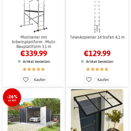
Multileiter mit
Teleskopleiter 14 Stufen 4,1 m
Arbeitsplattform - Multi-
Bauplattform 3,1 m
€339.99
€129.99
Artikel bestellen
Artikel bestellen
Kaufen
Kaufen
-26%
bis 30/9