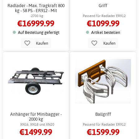
Radlader - Max. Tragkraft 800
Griff
kg - 58 PS - ER912 - Mit
Klimaanlage
2700 kg
Passend für Radlader ER912
€16999.99
€1099.99
Auf Bestellung gefertigt
Artikel bestellen
Kaufen
Kaufen
Anhänger für Minibagger -
Ballgriff
2000 kg
XN16, XN18 und XN20
Passend für Radlader ER912
€1499.99
€1599.99