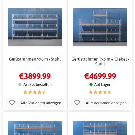
Gerüstrahmen 9x6 m - Stahl
Gerüstrahmen 9x6 m + Giebel -
Stahl
€3899.99
€4699.99
Artikel bestellen
Auf Lager
Alle Varianten anzeigen
Alle Varianten anzeigen