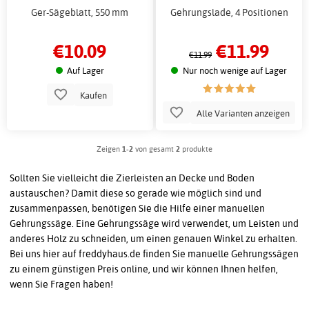
Ger-Sägeblatt, 550 mm
Gehrungslade, 4 Positionen
€10.09
€11.99
€11.99
Auf Lager
Nur noch wenige auf Lager
Kaufen
Alle Varianten anzeigen
Zeigen
1-2
von gesamt
2
produkte
Sollten Sie vielleicht die Zierleisten an Decke und Boden
austauschen? Damit diese so gerade wie möglich sind und
zusammenpassen, benötigen Sie die Hilfe einer manuellen
Gehrungssäge. Eine Gehrungssäge wird verwendet, um Leisten und
anderes Holz zu schneiden, um einen genauen Winkel zu erhalten.
Bei uns hier auf freddyhaus.de finden Sie manuelle Gehrungssägen
zu einem günstigen Preis online, und wir können Ihnen helfen,
wenn Sie Fragen haben!