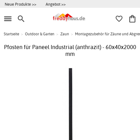
Neue Produkte >>
Angebot >>
Startseite
>
Outdoor & Garten
>
Zaun
>
Montagezubehör für Zäune und Abgr
Pfosten für Paneel Industrial (anthrazit) - 60x40x2000
mm