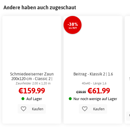
Andere haben auch zugeschaut
-38%
bis 30/9
Schmiedeeiserner Zaun
Beitrag - Klassik 2 | 1.6
200x120 cm - Classic 2 |
Paneel
Zaunfelder 2,00 x 1,20 m
40x40 - Länge 1,6
€159.99
€61.99
€99.99
Auf Lager
Nur noch wenige auf Lager
Kaufen
Kaufen