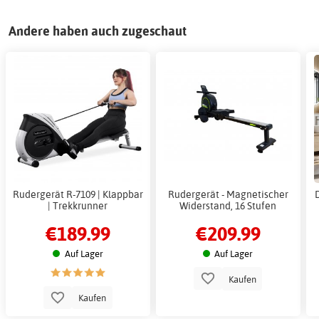
Andere haben auch zugeschaut
Rudergerät R-7109 | Klappbar
Rudergerät - Magnetischer
| Trekkrunner
Widerstand, 16 Stufen
€189.99
€209.99
Auf Lager
Auf Lager
Kaufen
Kaufen