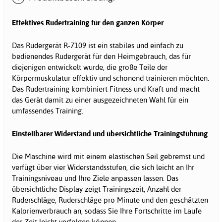
Effektives Rudertraining für den ganzen Körper
Das Rudergerät R-7109 ist ein stabiles und einfach zu
bedienendes Rudergerät für den Heimgebrauch, das für
diejenigen entwickelt wurde, die große Teile der
Körpermuskulatur effektiv und schonend trainieren möchten.
Das Rudertraining kombiniert Fitness und Kraft und macht
das Gerät damit zu einer ausgezeichneten Wahl für ein
umfassendes Training.
Einstellbarer Widerstand und übersichtliche Trainingsführung
Die Maschine wird mit einem elastischen Seil gebremst und
verfügt über vier Widerstandsstufen, die sich leicht an Ihr
Trainingsniveau und Ihre Ziele anpassen lassen. Das
übersichtliche Display zeigt Trainingszeit, Anzahl der
Ruderschläge, Ruderschläge pro Minute und den geschätzten
Kalorienverbrauch an, sodass Sie Ihre Fortschritte im Laufe
der Zeit leicht verfolgen können.