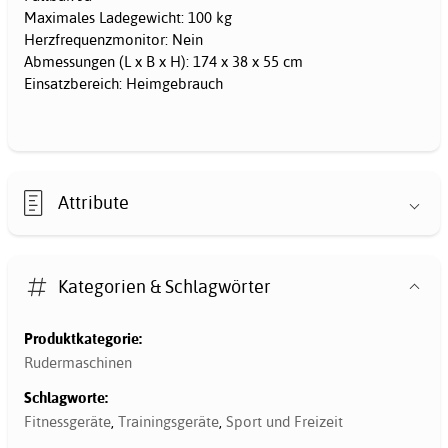
Maximales Ladegewicht: 100 kg
Herzfrequenzmonitor: Nein
Abmessungen (L x B x H): 174 x 38 x 55 cm
Einsatzbereich: Heimgebrauch
Attribute
Kategorien & Schlagwörter
Produktkategorie:
Rudermaschinen
Schlagworte:
Fitnessgeräte
,
Trainingsgeräte
,
Sport und Freizeit