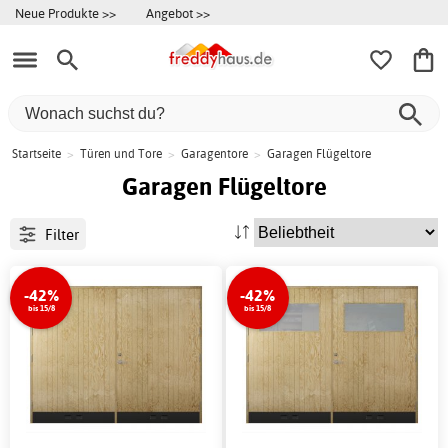
Neue Produkte >>
Angebot >>
Startseite
>
Türen und Tore
>
Garagentore
>
Garagen Flügeltore
Garagen Flügeltore
Filter
-42%
-42%
bis 15/8
bis 15/8