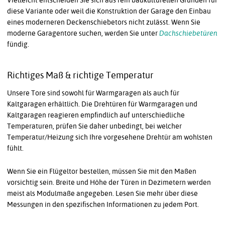
Vielleicht entscheiden Sie sich aus rein baukulturellen Gründen für
diese Variante oder weil die Konstruktion der Garage den Einbau
eines moderneren Deckenschiebetors nicht zulässt. Wenn Sie
moderne Garagentore suchen, werden Sie unter
Dachschiebetüren
fündig.
Richtiges Maß & richtige Temperatur
Unsere Tore sind sowohl für Warmgaragen als auch für
Kaltgaragen erhältlich. Die Drehtüren für Warmgaragen und
Kaltgaragen reagieren empfindlich auf unterschiedliche
Temperaturen, prüfen Sie daher unbedingt, bei welcher
Temperatur/Heizung sich Ihre vorgesehene Drehtür am wohlsten
fühlt.
Wenn Sie ein Flügeltor bestellen, müssen Sie mit den Maßen
vorsichtig sein. Breite und Höhe der Türen in Dezimetern werden
meist als Modulmaße angegeben. Lesen Sie mehr über diese
Messungen in den spezifischen Informationen zu jedem Port.