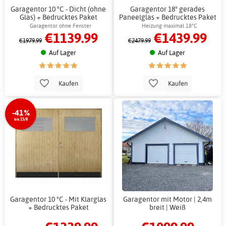
Garagentor 10 °C - Dicht (ohne
Garagentor 18° gerades
Glas) + Bedrucktes Paket
Paneelglas + Bedrucktes Paket
Garagentor ohne Fenster
Heizung maximal 18°C
€1139.99
€1439.99
€1979.99
€2479.99
Auf Lager
Auf Lager
Kaufen
Kaufen
-41%
bis 15/8
Garagentor 10 °C - Mit Klarglas
Garagentor mit Motor | 2,4m
+ Bedrucktes Paket
breit | Weiß