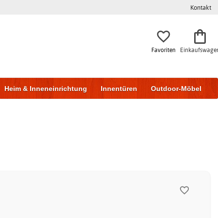
Kontakt
Favoriten
Einkaufswage
Heim & Inneneinrichtung
Innentüren
Outdoor-Möbel
to & Garage
Wohnen & Bauen
Lagerung