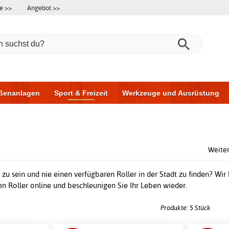
e >>
Angebot >>
ßenanlagen
Sport & Freizeit
Werkzeuge und Ausrüstung
ningsgeräte
Möbel für das Badezimmer
Garagentore
Au
Weiter
m zu sein und nie einen verfügbaren Roller in der Stadt zu finden? Wi
n Roller online und beschleunigen Sie Ihr Leben wieder.
Produkte: 5 Stück