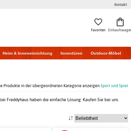
Kontakt
Favoriten
Einkaufswage
Heim & Inneneinrichtung
Innentüren
Outdoor-Möbel
to & Garage
Wohnen & Bauen
Lagerung
e Produkte in der übergeordneten Kategorie anzeigen
Sport und Spiel
r bei Freddyhaus haben die einfache Lösung. Kaufen Sie bei uns