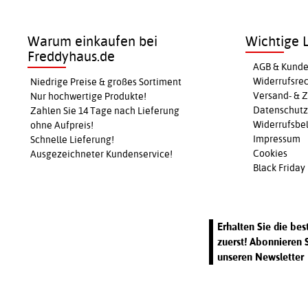
Warum einkaufen bei
Wichtige L
Freddyhaus.de
AGB & Kunde
Widerrufsre
Niedrige Preise & großes Sortiment
Versand- & 
Nur hochwertige Produkte!
Datenschutz
Zahlen Sie 14 Tage nach Lieferung
Widerrufsbel
ohne Aufpreis!
Impressum
Schnelle Lieferung!
Cookies
Ausgezeichneter Kundenservice!
Black Friday
Erhalten Sie die be
zuerst! Abonnieren 
unseren Newsletter