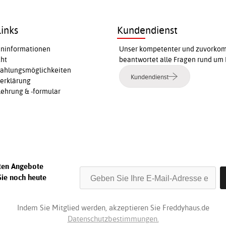
inks
Kundendienst
ninformationen
Unser kompetenter und zuvorkomm
cht
beantwortet alle Fragen rund um 
Zahlungsmöglichkeiten
Kundendienst
erklärung
ehrung & -formular
sten Angebote
Sie noch heute
Indem Sie Mitglied werden, akzeptieren Sie Freddyhaus.de
Datenschutzbestimmungen.