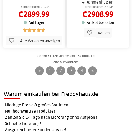
+ Rahmenhülsen
Schiebetüren 2-Glas
Schiebetüren 2-Glas
€2899.99
€2908.99
Auf Lager
Artikel bestellen
Kaufen
Alle Varianten anzeigen
Zeigen
81-120
von gesamt
150
produkte
Seite auswählen:
<
1
2
3
4
>
Warum einkaufen bei Freddyhaus.de
Niedrige Preise & großes Sortiment
Nur hochwertige Produkte!
Zahlen Sie 14 Tage nach Lieferung ohne Aufpreis!
Schnelle Lieferung!
Ausgezeichneter Kundenservice!