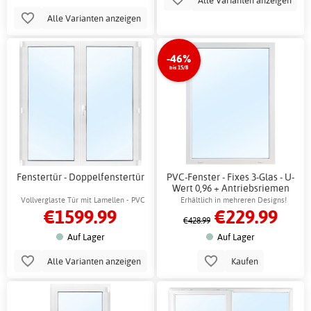
Alle Varianten anzeigen
-46%
bis 15/8
Fenstertür - Doppelfenstertür
PVC-Fenster - Fixes 3-Glas - U-
Wert 0,96 + Antriebsriemen
Vollverglaste Tür mit Lamellen - PVC
Erhältlich in mehreren Designs!
€1599.99
€229.99
€428.99
Auf Lager
Auf Lager
Alle Varianten anzeigen
Kaufen