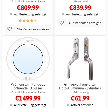
Erhältlich in mehreren Farben
U-Wert 0,96
€809.99
€839.99
Auf Bestellung gefertigt
Auf Bestellung gefertigt
Alle Varianten anzeigen
Alle Varianten anzeigen
PVC-Fenster | Runde zu
Griffpaket Fenstertür
öffnende | 3 Gläser
Holz/Aluminium - Zylinder /
Knauf
Erhältlich in mehreren Farben
Griffpackung
€1499.99
€61.99
Auf Bestellung gefertigt
Artikel bestellen