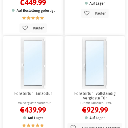
€449.99
Auf Lager
Auf Bestellung gefertigt
Kaufen
Kaufen
Fenstertür - Einzeltür
Fenstertür - vollständig
verglaste Tür
Vollverglaste Vordertür
Tür mit Lamellen - PVC
€439.99
€929.99
Auf Lager
Auf Lager
Alle Varianten anzeigen