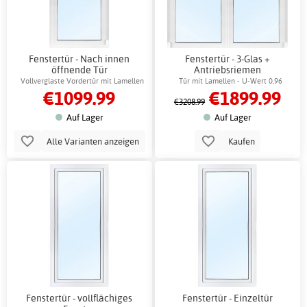
Fenstertür - Nach innen
Fenstertür - 3-Glas +
öffnende Tür
Antriebsriemen
Vollverglaste Vordertür mit Lamellen
Tür mit Lamellen - U-Wert 0,96
€1099.99
€1899.99
€3208.99
Auf Lager
Auf Lager
Alle Varianten anzeigen
Kaufen
Fenstertür - vollflächiges
Fenstertür - Einzeltür