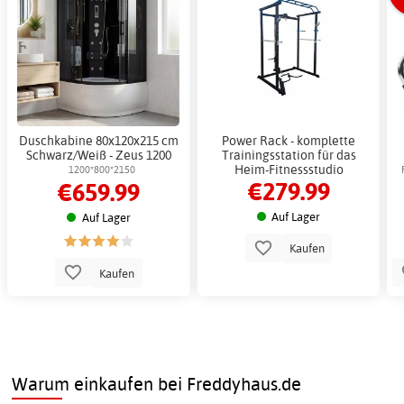
Duschkabine 80x120x215 cm
Power Rack - komplette
Schwarz/Weiß - Zeus 1200
Trainingsstation für das
Heim-Fitnessstudio
1200*800*2150
€279.99
€659.99
Auf Lager
Auf Lager
Kaufen
Kaufen
Warum einkaufen bei Freddyhaus.de