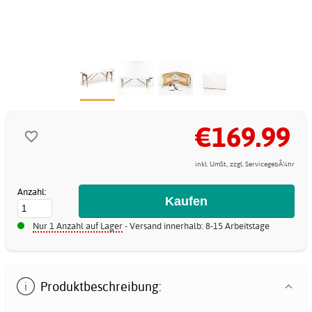
€169.99
inkl. UmSt., zzgl. ServicegebÃ¼hr
Anzahl:
Nur 1 Anzahl auf Lager
- Versand innerhalb: 8-15 Arbeitstage
Produktbeschreibung: