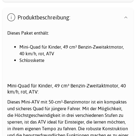
Produktbeschreibung:
Dieses Paket enthält:
Mini-Quad für Kinder, 49 cm³ Benzin-Zweitaktmotor,
40 km/h, rot, ATV
Schlosskette
Mini-Quad für Kinder, 49 cm³ Benzin-Zweitaktmotor, 40
km/h, rot, ATV:
Dieses Mini-ATV mit 50-cm³-Benzinmotor ist ein kompaktes
und sicheres Quad für jüngere Fahrer. Mit der Möglichkeit,
die Höchstgeschwindigkeit in drei verschiedenen Stufen zu
sperren, ist das ATV ideal für Einsteiger, die lernen möchten,
in ihrem eigenen Tempo zu fahren. Die robuste Konstruktion
und die benutzerfreundlichen Funktionen machen es zu einer