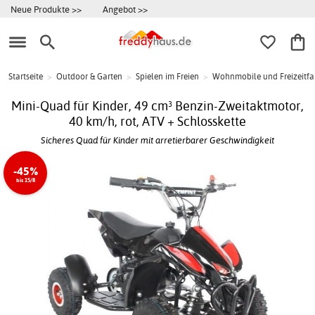
Neue Produkte >>
Angebot >>
Startseite
>
Outdoor & Garten
>
Spielen im Freien
>
Wohnmobile und Freizeitf
Mini-Quad für Kinder, 49 cm³ Benzin-Zweitaktmotor,
40 km/h, rot, ATV + Schlosskette
Sicheres Quad für Kinder mit arretierbarer Geschwindigkeit
-45%
bis 15/8