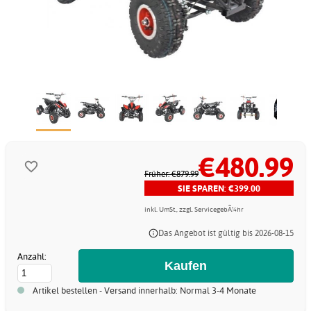
€480.99
Früher: €879.99
SIE SPAREN: €399.00
inkl. UmSt., zzgl. ServicegebÃ¼hr
Das Angebot ist gültig bis 2026-08-15
Anzahl:
Artikel bestellen - Versand innerhalb: Normal 3-4 Monate