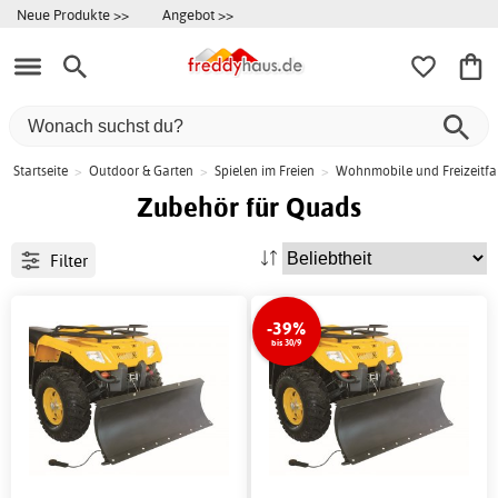
Neue Produkte >>
Angebot >>
Startseite
>
Outdoor & Garten
>
Spielen im Freien
>
Wohnmobile und Freizeitf
Zubehör für Quads
Filter
-39%
bis 30/9