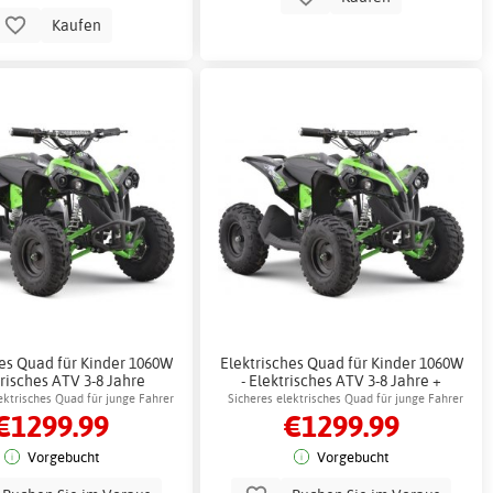
Kaufen
hes Quad für Kinder 1060W
Elektrisches Quad für Kinder 1060W
trisches ATV 3-8 Jahre
- Elektrisches ATV 3-8 Jahre +
Reflektierendes Geschirr
ektrisches Quad für junge Fahrer
Sicheres elektrisches Quad für junge Fahrer
€1299.99
€1299.99
Vorgebucht
Vorgebucht