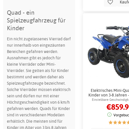
Kauf
Quad - ein
Spielzeugfahrzeug für
Kinder
Ein nicht zugelassenes Vierrad darf
nur innerhalb von eingezäunten
Bereichen gefahren werden.
Ausnahmen gibt es jedoch für
kleine Vierräder oder Mini-
Vierräder. Sie gelten als für Kinder
bestimmt und werden daher als
Spielzeugfahrzeuge bezeichnet.
Solche Vierräder müssen elektrisch
Elektrisches Mini-Qu
Kinder von 3-8 Jahren 
sein und dürfen nur mit einer
36V Akku
Einstellbare Geschwindigke
Höchstgeschwindigkeit von 6 km/h
€859.
Fahren
gefahren werden. Quads für Kinder
sind in verschiedenen Modellen
Vorgebuc
erhältlich. Die meisten sind für
Kinder im Alter von 3 bis 8 Jahren