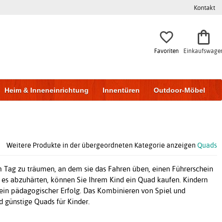
Kontakt
Favoriten
Einkaufswage
Heim & Inneneinrichtung
Innentüren
Outdoor-Möbel
to & Garage
Wohnen & Bauen
Lagerung
Weitere Produkte in der übergeordneten Kategorie anzeigen
Quads
 Tag zu träumen, an dem sie das Fahren üben, einen Führerschein
es abzuhärten, können Sie Ihrem Kind ein Quad kaufen. Kindern
 ein pädagogischer Erfolg. Das Kombinieren von Spiel und
d günstige Quads für Kinder.