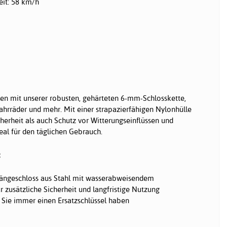
it: 58 km/h
hen mit unserer robusten, gehärteten 6-mm-Schlosskette,
ahrräder und mehr. Mit einer strapazierfähigen Nylonhülle
cherheit als auch Schutz vor Witterungseinflüssen und
eal für den täglichen Gebrauch.
:
hängeschloss aus Stahl mit wasserabweisendem
r zusätzliche Sicherheit und langfristige Nutzung
t Sie immer einen Ersatzschlüssel haben