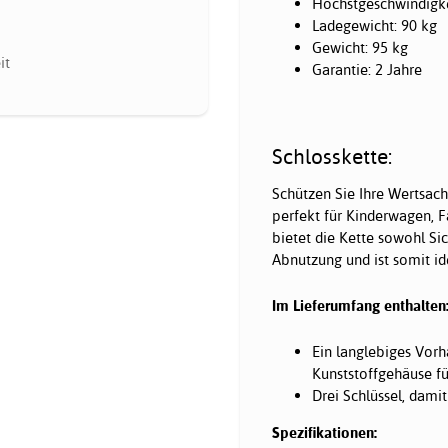
Höchstgeschwindigke
Ladegewicht: 90 kg
Gewicht: 95 kg
it
Garantie: 2 Jahre
Schlosskette:
Schützen Sie Ihre Wertsac
perfekt für Kinderwagen, F
bietet die Kette sowohl Si
Abnutzung und ist somit id
Im Lieferumfang enthalten
Ein langlebiges Vor
Kunststoffgehäuse fü
Drei Schlüssel, dami
Spezifikationen: