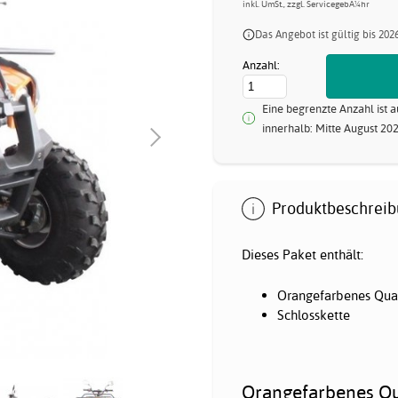
inkl. UmSt., zzgl. ServicegebÃ¼hr
Das Angebot ist gültig bis 202
Anzahl:
Eine begrenzte Anzahl ist a
innerhalb: Mitte August 20
Produktbeschreib
Dieses Paket enthält:
Orangefarbenes Quad,
Schlosskette
Orangefarbenes Qua