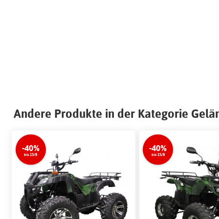
Andere Produkte in der Kategorie Gel
-40%
-40%
bis 15/8
bis 15/8