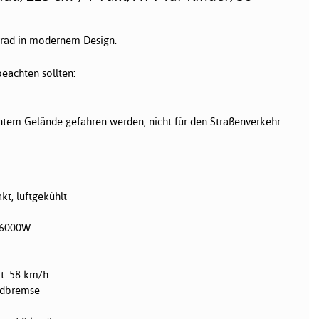
ierrad in modernem Design.
eachten sollten:
ntem Gelände gefahren werden, nicht für den Straßenverkehr
kt, luftgekühlt
: 6000W
t: 58 km/h
adbremse