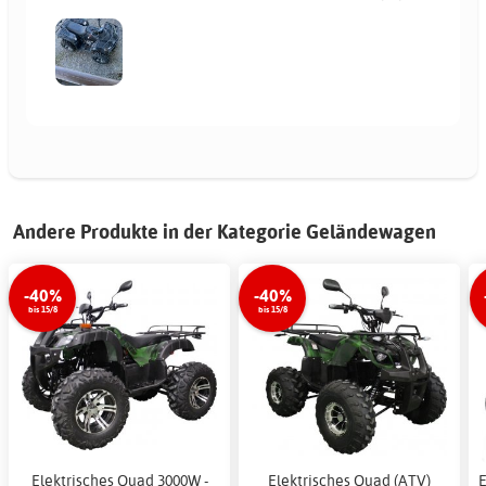
Andere Produkte in der Kategorie Geländewagen
-40%
-40%
bis 15/8
bis 15/8
Elektrisches Quad 3000W -
Elektrisches Quad (ATV)