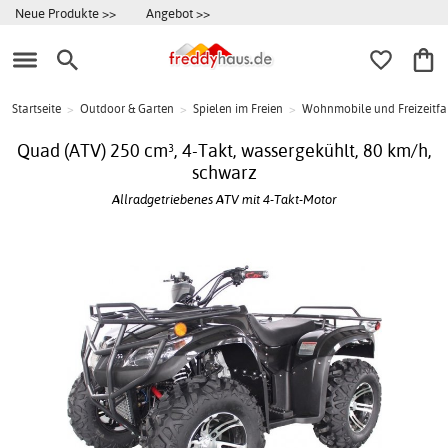
Neue Produkte >>
Angebot >>
Startseite
>
Outdoor & Garten
>
Spielen im Freien
>
Wohnmobile und Freizeitf
Quad (ATV) 250 cm³, 4-Takt, wassergekühlt, 80 km/h,
schwarz
Allradgetriebenes ATV mit 4-Takt-Motor