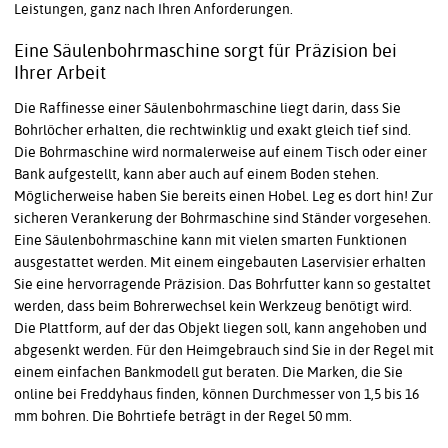
Leistungen, ganz nach Ihren Anforderungen.
Eine Säulenbohrmaschine sorgt für Präzision bei
Ihrer Arbeit
Die Raffinesse einer Säulenbohrmaschine liegt darin, dass Sie
Bohrlöcher erhalten, die rechtwinklig und exakt gleich tief sind.
Die Bohrmaschine wird normalerweise auf einem Tisch oder einer
Bank aufgestellt, kann aber auch auf einem Boden stehen.
Möglicherweise haben Sie bereits einen Hobel. Leg es dort hin! Zur
sicheren Verankerung der Bohrmaschine sind Ständer vorgesehen.
Eine Säulenbohrmaschine kann mit vielen smarten Funktionen
ausgestattet werden. Mit einem eingebauten Laservisier erhalten
Sie eine hervorragende Präzision. Das Bohrfutter kann so gestaltet
werden, dass beim Bohrerwechsel kein Werkzeug benötigt wird.
Die Plattform, auf der das Objekt liegen soll, kann angehoben und
abgesenkt werden. Für den Heimgebrauch sind Sie in der Regel mit
einem einfachen Bankmodell gut beraten. Die Marken, die Sie
online bei Freddyhaus finden, können Durchmesser von 1,5 bis 16
mm bohren. Die Bohrtiefe beträgt in der Regel 50 mm.