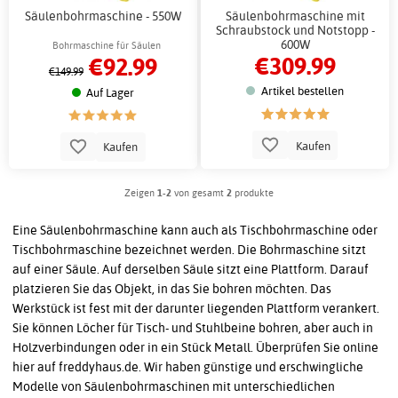
Säulenbohrmaschine - 550W
Säulenbohrmaschine mit
Schraubstock und Notstopp -
600W
Bohrmaschine für Säulen
€309.99
€92.99
€149.99
Artikel bestellen
Auf Lager
Kaufen
Kaufen
Zeigen
1-2
von gesamt
2
produkte
Eine Säulenbohrmaschine kann auch als Tischbohrmaschine oder
Tischbohrmaschine bezeichnet werden. Die Bohrmaschine sitzt
auf einer Säule. Auf derselben Säule sitzt eine Plattform. Darauf
platzieren Sie das Objekt, in das Sie bohren möchten. Das
Werkstück ist fest mit der darunter liegenden Plattform verankert.
Sie können Löcher für Tisch- und Stuhlbeine bohren, aber auch in
Holzverbindungen oder in ein Stück Metall. Überprüfen Sie online
hier auf freddyhaus.de. Wir haben günstige und erschwingliche
Modelle von Säulenbohrmaschinen mit unterschiedlichen