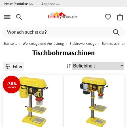
Neue Produkte >>
Angebot >>
Startseite
>
Werkzeuge und Ausrüstung
>
Elektrowerkzeuge
>
Bohrmaschinen
Tischbohrmaschinen
Filter
-38%
bis 30/9